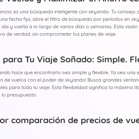
encia; es una búsqueda inteligente con skyando. Tu consejo d
una fecha fija, abre el filtro de búsqueda por períodos en s
 ida y vuelta a lo largo de varios días o semanas. Esta visión
ro de verdad, sin comprometer tus planes de viaje.
para Tu Viaje Soñado: Simple. Fl
yando hace que encontrarlo sea simple y flexible. Ya sea un
ión de vuelos con el poder de skyando! Busca grandes venta
 para todo tu viaje. Esta flexibilidad significa la máxima li
e tu presupuesto.
or comparación de precios de vue