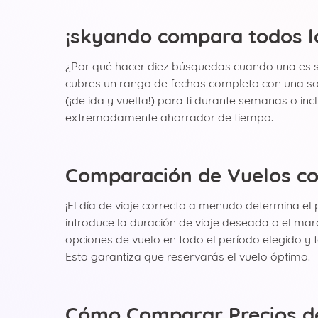
¡skyando compara todos l
¿Por qué hacer diez búsquedas cuando una es su
cubres un rango de fechas completo con una so
(¡de ida y vuelta!) para ti durante semanas o in
extremadamente ahorrador de tiempo.
Comparación de Vuelos con
¡El día de viaje correcto a menudo determina e
introduce la duración de viaje deseada o el ma
opciones de vuelo en todo el período elegido y 
Esto garantiza que reservarás el vuelo óptimo.
Cómo Comparar Precios de