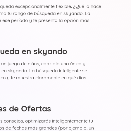
squeda excepcionalmente flexible. ¿Qué la hace
o como tu rango de búsqueda en skyando! La
 ese período y te presenta la opción más
squeda en skyando
n juego de niños, con solo una única y
o en skyando. La búsqueda inteligente se
rco y te muestra claramente en qué días
es de Ofertas
 consejos, optimizarás inteligentemente tu
ngos de fechas más grandes (por ejemplo, un