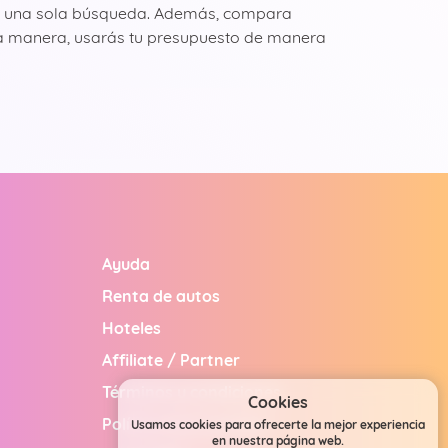
 con una sola búsqueda. Además, compara
esta manera, usarás tu presupuesto de manera
Ayuda
Renta de autos
Hoteles
Affiliate / Partner
Términos y condiciones
Cookies
Política de privacidad
Usamos cookies para ofrecerte la mejor experiencia
en nuestra página web.