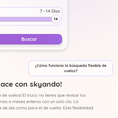
-
+
14
-
+
Buscar
-
+
¿Cómo funciona la búsqueda flexible de
vuelos?
Hace con skyando!
vuelos! El truco: no tienes que revisar los
nas o meses enteros con un solo clic. La
de ida como para el de vuelta. Esta flexibilidad