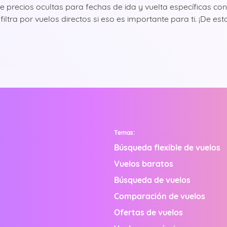
 de precios ocultas para fechas de ida y vuelta específicas
filtra por vuelos directos si eso es importante para ti. ¡De 
Temas:
Búsqueda flexible de vuelos
Vuelos baratos
Búsqueda de vuelos
Comparación de vuelos
Ofertas de vuelos