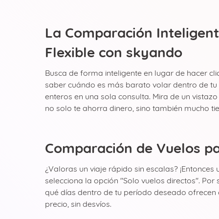
La Comparación Inteligent
Flexible con skyando
Busca de forma inteligente en lugar de hacer cli
saber cuándo es más barato volar dentro de tu
enteros en una sola consulta. Mira de un vistaz
no solo te ahorra dinero, sino también mucho ti
Comparación de Vuelos pa
¿Valoras un viaje rápido sin escalas? ¡Entonces
selecciona la opción "Solo vuelos directos". Po
qué días dentro de tu período deseado ofrecen c
precio, sin desvíos.