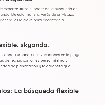
e experto: utiliza el poder de la búsqueda de
kyando. De esta manera, verás de un vistazo
 general es la clave para encontrar la
exible. skyando.
a escapada urbana, unas vacaciones en la playa
nas de fechas con un esfuerzo mínimo y
bertad de planificación y te garantiza que
los: La búsqueda flexible