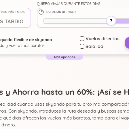
QUIERO VIAJAR DURANTE ESTOS DÍAS:
RESO MÁS TARDÍO
DURACIÓN DEL VIAJE
7
Vuelos directos
squeda flexible de skyando
ida y vuelta más baratas!
Solo ida
Más opciones
 y Ahorra hasta un 60%: ¡Así se 
realidad cuando usas skyando para tu próxima comparación de 
eros. Con skyando, introduces la ruta deseada y buscas sema
qué días ofrecen los vuelos más baratos, tanto para el viaje 
 dinero.