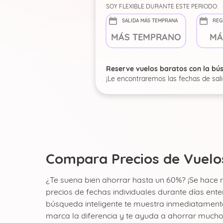
SOY FLEXIBLE DURANTE ESTE PERIODO:
SALIDA MÁS TEMPRANA
REG
Reserve vuelos baratos con la bú
¡Le encontraremos las fechas de sal
Compara Precios de Vuelos
¿Te suena bien ahorrar hasta un 60%? ¡Se hace 
precios de fechas individuales durante días ent
búsqueda inteligente te muestra inmediatamente 
marca la diferencia y te ayuda a ahorrar mucho