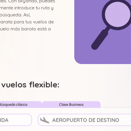
duales. Con skyando, puedes
mente introduce tu ruta y
búsqueda. Así,
arata para tus vuelos de
u vuelo más barato está a
uelos flexible:
Búsqueda clásica
Clase Business