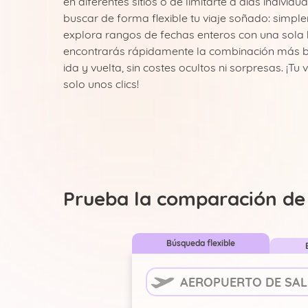
en diferentes sitios o de limitarte a días indivi
buscar de forma flexible tu viaje soñado: simple
explora rangos de fechas enteros con una sola 
encontrarás rápidamente la combinación más b
ida y vuelta, sin costes ocultos ni sorpresas. ¡T
solo unos clics!
Prueba la comparación de v
Búsqueda flexible