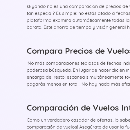
skyando no es una comparación de precios de vu
tan especial? Es simple: no estás atado a fecha
plataforma examina automáticamente todas las 
barata. Este ahorro de tiempo y visión general
Compara Precios de Vuelo
¡No más comparaciones tediosas de fechas indiv
poderosa búsqueda. En lugar de hacer clic en i
encarga del resto: escanea simultáneamente tod
pagarás menos en total. ¡No hay nada más efici
Comparación de Vuelos Int
Como un verdadero cazador de ofertas, lo sabes
comparación de vuelos! Asegúrate de usar la fue