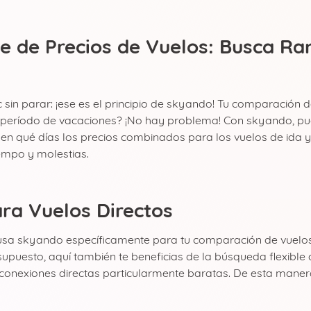
e de Precios de Vuelos: Busca R
c sin parar: ¡ese es el principio de skyando! Tu comparación 
 período de vacaciones? ¡No hay problema! Con skyando, pu
o en qué días los precios combinados para los vuelos de ida 
empo y molestias.
ra Vuelos Directos
 usa skyando específicamente para tu comparación de vuelos 
r supuesto, aquí también te beneficias de la búsqueda flexib
onexiones directas particularmente baratas. De esta manera,