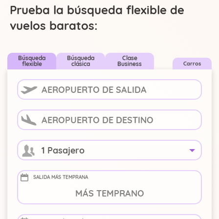
Prueba la búsqueda flexible de
vuelos baratos:
Búsqueda
Búsqueda
Clase
flexible
clásica
Business
Carros
1 Pasajero
SALIDA MÁS TEMPRANA
-
+