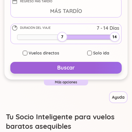
REGRESO MÁS TARDÍO
-
+
DURACIÓN DEL VIAJE
-
+
7
14
Vuelos directos
Solo ida
Buscar
Más opciones
Ayuda
Tu Socio Inteligente para vuelos
baratos asequibles