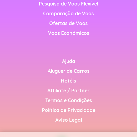
Pesquisa de Voos Flexível
nglish)
Comparação de Voos
h)
Ofertas de Voos
Voos Económicos
h)
Ajuda
Aluguer de Carros
glish)
Hotéis
Affiliate / Partner
Termos e Condições
Política de Privacidade
d
Aviso Legal