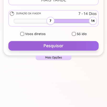
DURAÇÃO DA VIAGEM
-
+
7
14
Voos diretos
Só ida
Pesquisar
Mais Opções